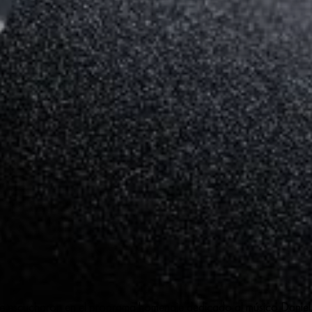
e escucharon en el programa homenaje dedicado al músico Daniel