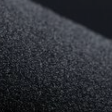
 Melingo.