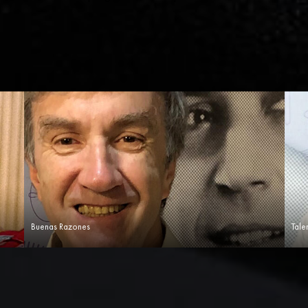
Buenas Razones
Tale