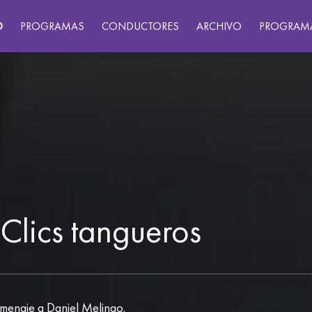
O
PROGRAMAS
CONDUCTORES
ARCHIVO
PROGRAM
Clics tangueros
menaje a Daniel Melingo.