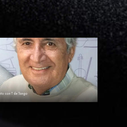
nto con T de Tango