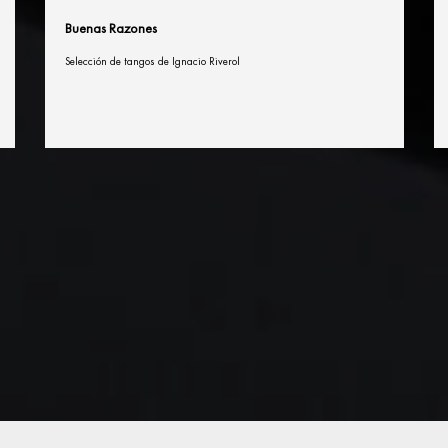
Buenas Razones
Selección de tangos de Ignacio Riverol