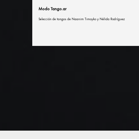
Modo Tango.ar
Selección de tangos de Naanim Timoyko y Nélida Rodríguez