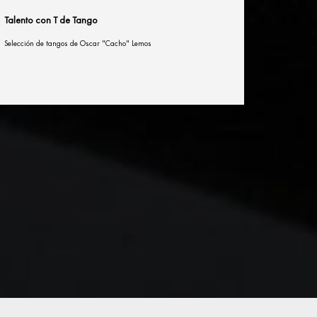
Talento con T de Tango
Selección de tangos de Oscar "Cacho" Lemos