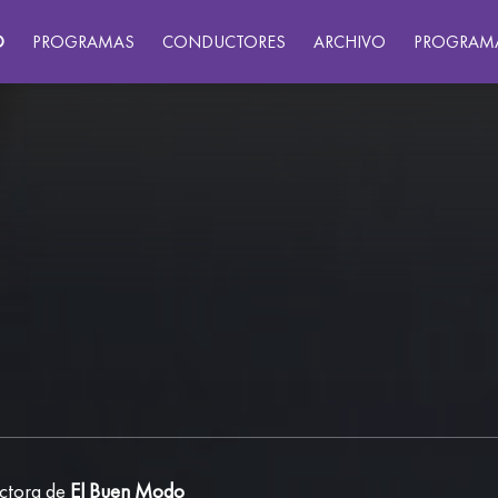
O
PROGRAMAS
CONDUCTORES
ARCHIVO
PROGRAM
uctora de
El Buen Modo