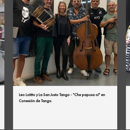
Leo Lotitto y La San Justo Tango - "Che papusa oí" en
Conexión de Tango.