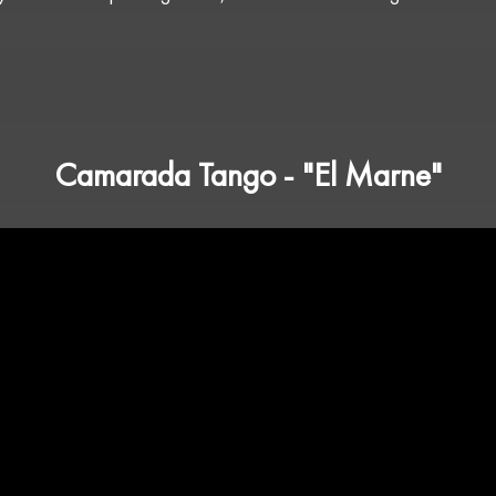
Camarada Tango - "El Marne"