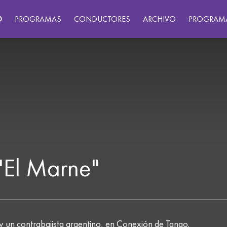
O
PROGRAMAS
CONDUCTORES
ARCHIVO
PROGRAM
"El Marne"
y un contrabajista argentino, en Conexión de Tango.