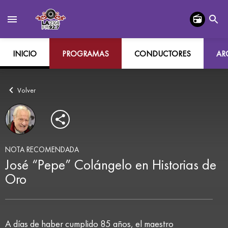
INICIO
PROGRAMAS
CONDUCTORES
AR
Volver
NOTA RECOMENDADA
José “Pepe” Colángelo en Historias de
Oro
A días de haber cumplido 85 años, el maestro