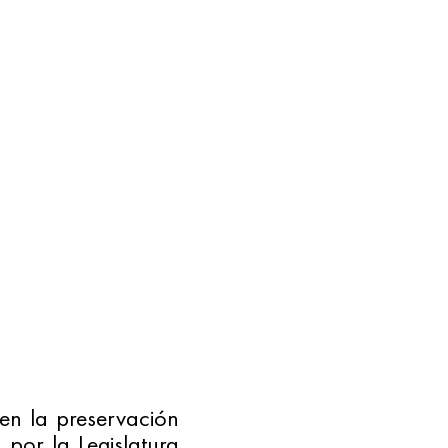
n la preservación 
por la Legislatura 