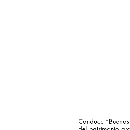
Conduce “Buenos A
del patrimonio arg