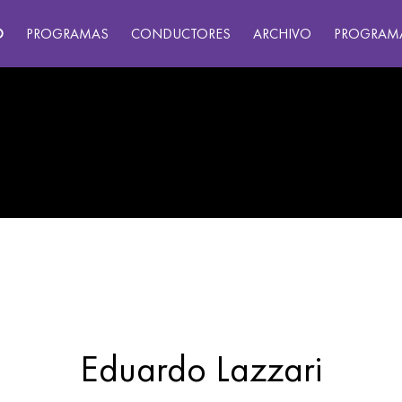
O
PROGRAMAS
CONDUCTORES
ARCHIVO
PROGRAM
Eduardo Lazzari